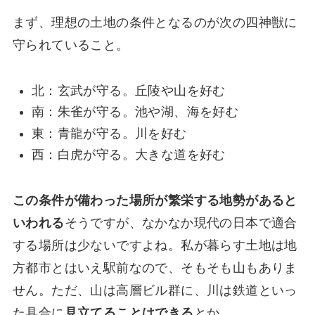
まず、理想の土地の条件となるのが次の四神獣に
守られていること。
北：玄武が守る。丘陵や山を好む
南：朱雀が守る。池や湖、海を好む
東：青龍が守る。川を好む
西：白虎が守る。大きな道を好む
この条件が備わった場所が繁栄する地勢があると
いわれる
そうですが、なかなか現代の日本で適合
する場所は少ないですよね。私が暮らす土地は地
方都市とはいえ駅前なので、そもそも山もありま
せん。ただ、山は高層ビル群に、川は鉄道といっ
た具合に
見立てることはできる
とか。