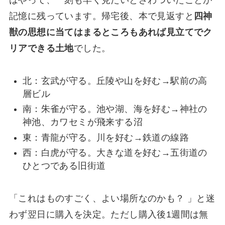
記憶に残っています。帰宅後、本で見返すと
四神
獣の思想に当てはまるところもあれば見立てでク
リアできる土地
でした。
北：玄武が守る。丘陵や山を好む→駅前の高
層ビル
南：朱雀が守る。池や湖、海を好む→神社の
神池、カワセミが飛来する沼
東：青龍が守る。川を好む→鉄道の線路
西：白虎が守る。大きな道を好む→五街道の
ひとつである旧街道
「これはものすごく、よい場所なのかも？ 」と迷
わず翌日に購入を決定。ただし購入後1週間は無