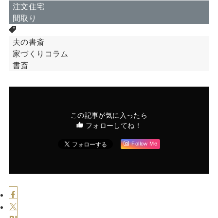
注文住宅
間取り
夫の書斎
家づくりコラム
書斎
この記事が気に入ったら
フォローしてね！
Follow Me